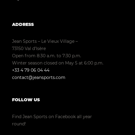
ADDRESS
Jean Sports – Le Vieux Village –
73150 Val d’Isère
Open from 8:30 a.m. to 7:30 p.m.
Winter season closed on May 5 at 6:00 p.m.
+33 4 79 06 04 44
contact@jeansports.com
FOLLOW US
Find Jean Sports on Facebook all year
round!