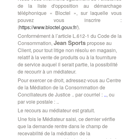
de la liste d'opposition au démarchage
téléphonique « Bloctel », sur laquelle vous
pouvez vous inscrire :
(
https://www.bloctel.gouv.fr/
).
Conformément à l’article L.612-1 du Code de la
Jean
Sports
Consommation,
propose au
Client, pour tout litige non résolu en magasin,
relatif à la vente de produits ou à la fourniture
de service auquel il serait partie, la possibilité
de recourir à un médiateur.
Pour exercer ce droit, adressez-vous au Centre
de la Médiation de la Consommation de
Conciliateurs de Justice .. par courriel :
..
, ou
par voie postale : ..
Le recours au médiateur est gratuit.
Une fois le Médiateur saisi, ce dernier vérifie
que la demande rentre dans le champ de
recevabilité de la médiation de la