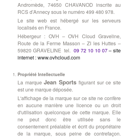
Andromède, 74650 CHAVANOD inscrite au
RCS d’Annecy sous le numéro 499 480 978.
Le site web est hébergé sur les serveurs
localisés en France.
Hébergeur : OVH – OVH Cloud Graveline,
Route de la Ferme Masson – ZI les Huttes –
59820 GRAVELINE
tel.
09 72 10 10 07
– site
internet : www.ovhcloud.com
Propriété Intellectuelle
Jean
Sports
La marque
figurant sur ce site
est une marque déposée.
L'affichage de la marque sur ce site ne confère
en aucune manière une licence ou un droit
d'utilisation quelconque de cette marque. Elle
ne peut donc être utilisée sans le
consentement préalable et écrit du propriétaire
de la marque, sous peine de contrefaçon.