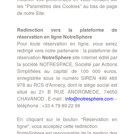
les "Paramètres des Cookies” au bas de page
de notre Site.
Redirection vers la plateforme de
réservation en ligne NotreSphere
Pour toute réservation en ligne, vous serez
redirigé vers notre partenaire : la plateforme de
réservation
NotreSphere
site internet édité par
la société NOTRESPACE, Société par Actions
Simplifiées au capital de 100 000 euros,
enregistrée sous le numéro SIREN 499 480
978 au RCS d'Annecy, dont le siège social est
situé au 21 B RUE ANDROMEDE, 74650
CHAVANOD . E-mail :
info@notresphere.com
–
téléphone : +33 4 79 89 22 99
En cliquant sur le bouton "Réservation en
ligne", vous acceptez cette redirection.
NotreSphere est responsable de la gestion des